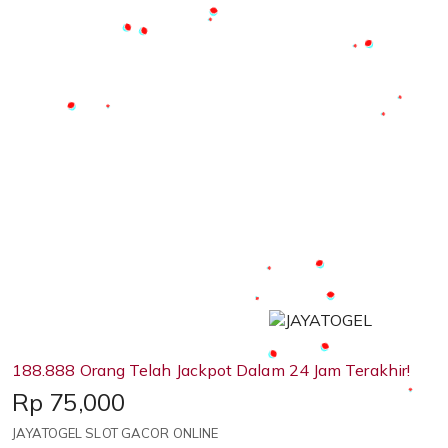
188.888 Orang Telah Jackpot Dalam 24 Jam Terakhir!
Price:
Rp 75,000
JAYATOGEL SLOT GACOR ONLINE