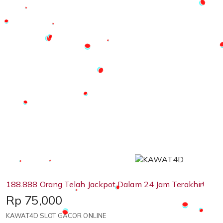
188.888 Orang Telah Jackpot Dalam 24 Jam Terakhir!
Price:
Rp 75,000
KAWAT4D SLOT GACOR ONLINE