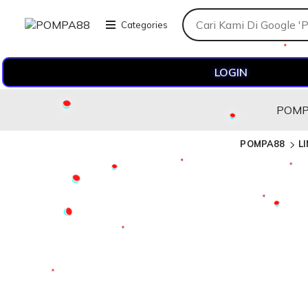
Skip
Search
to
POMPA88
Categories
for
Content
items
or
shops
LOGIN
POMP
POMPA88
L