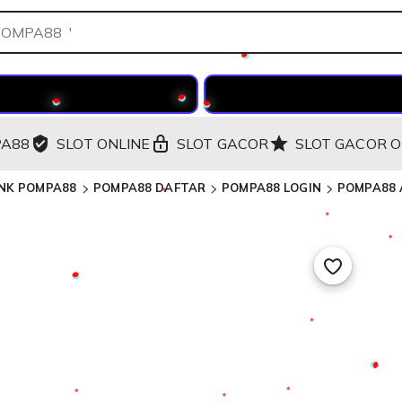
A88
SLOT ONLINE
SLOT GACOR
SLOT GACOR O
INK POMPA88
POMPA88 DAFTAR
POMPA88 LOGIN
POMPA88 