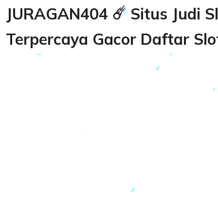
JURAGAN404 ☄️ Situs Judi Sl
Terpercaya Gacor Daftar Slot
Loading...