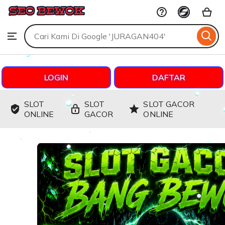
JURAGAN404
Skip
to
Search
Browse
ontent
for
items
or
shops
LOGIN
DAFTAR
SLOT
SLOT
SLOT GACOR
ONLINE
GACOR
ONLINE